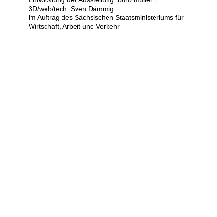
Entwicklung der Ausstellung: büro müller /
3D/web/tech: Sven Dämmig
im Auftrag des Sächsischen Staatsministeriums für
Wirtschaft, Arbeit und Verkehr